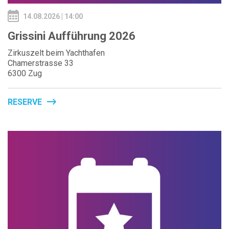
14.08.2026 | 14:00
Grissini Aufführung 2026
Zirkuszelt beim Yachthafen
Chamerstrasse 33
6300 Zug
RESERVE