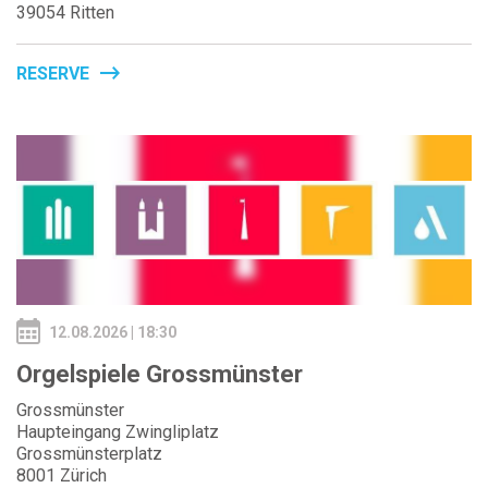
39054 Ritten
RESERVE
12.08.2026 | 18:30
Orgelspiele Grossmünster
Grossmünster
Haupteingang Zwingliplatz
Grossmünsterplatz
8001 Zürich