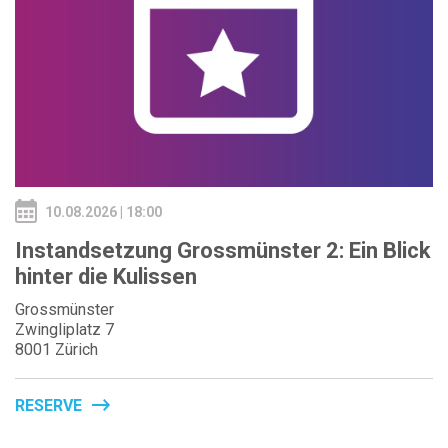
10.08.2026 | 18:00
Instandsetzung Grossmünster 2: Ein Blick
hinter die Kulissen
Grossmünster
Zwingliplatz 7
8001 Zürich
RESERVE