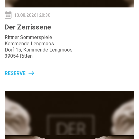
10.08.2026 | 20:30
Der Zerrissene
Rittner Sommerspiele
Kommende Lengmoos
Dorf 15, Kommende Lengmoos
39054 Ritten
RESERVE