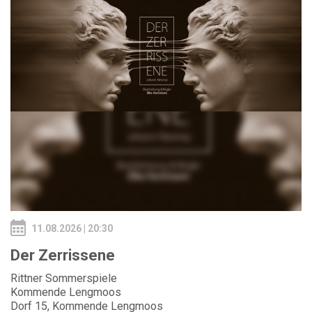
11.08.2026 | 20:30
Der Zerrissene
Rittner Sommerspiele
Kommende Lengmoos
Dorf 15, Kommende Lengmoos