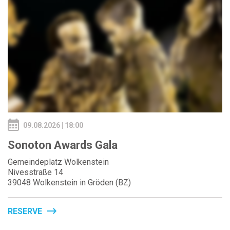
09.08.2026 | 18:00
Sonoton Awards Gala
Gemeindeplatz Wolkenstein
Nivesstraße 14
39048 Wolkenstein in Gröden (BZ)
RESERVE