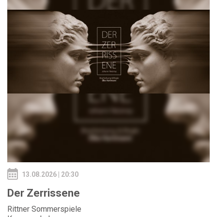
13.08.2026 | 20:30
Der Zerrissene
Rittner Sommerspiele