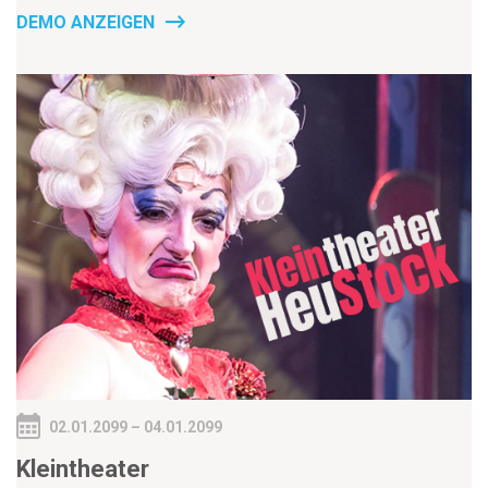
DEMO ANZEIGEN
02.01.2099 – 04.01.2099
Kleintheater