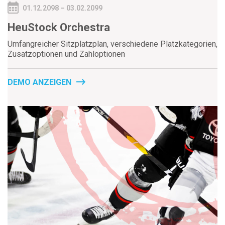
01.12.2098 – 03.02.2099
HeuStock Orchestra
Umfangreicher Sitzplatzplan, verschiedene Platzkategorien,
Zusatzoptionen und Zahloptionen
DEMO ANZEIGEN