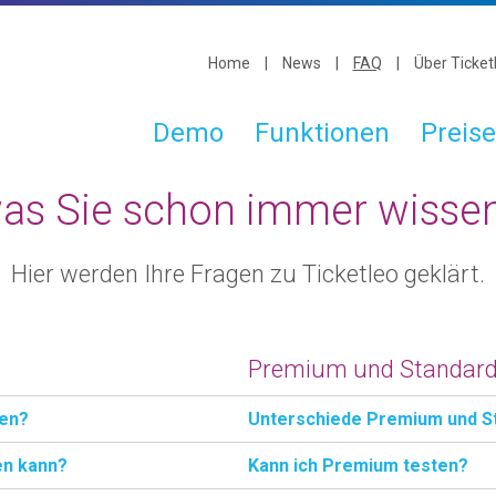
Home
News
FAQ
Über Ticket
Demo
Funktionen
Preise
as Sie schon immer wissen
Hier werden Ihre Fragen zu Ticketleo geklärt.
Premium und Standar
hen?
Unterschiede Premium und S
en kann?
Kann ich Premium testen?