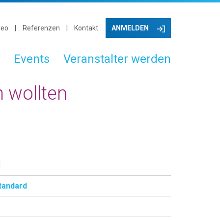
leo
Referenzen
Kontakt
ANMELDEN
Events
Veranstalter werden
 wollten
d
tandard