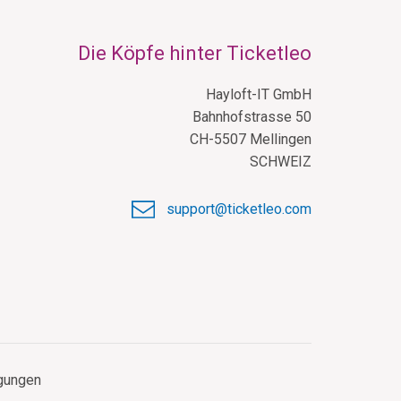
Die Köpfe hinter Ticketleo
Hayloft-IT GmbH
Bahnhofstrasse 50
CH-5507 Mellingen
SCHWEIZ
support@ticketleo.com
gungen