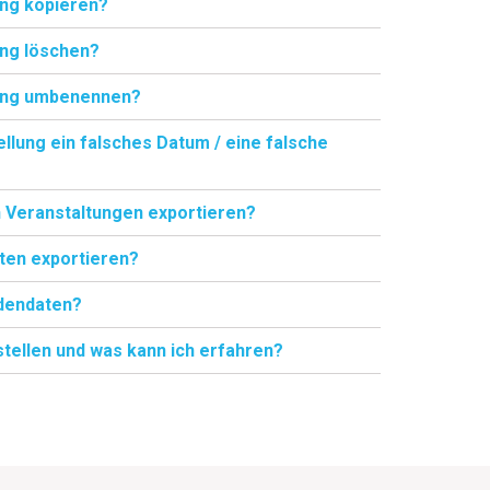
ung kopieren?
ung löschen?
tung umbenennen?
llung ein falsches Datum / eine falsche
n Veranstaltungen exportieren?
ten exportieren?
ndendaten?
rstellen und was kann ich erfahren?